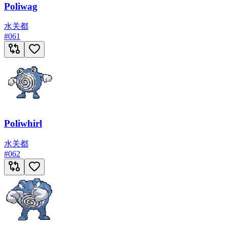
Poliwag
水
关都
#
061
Poliwhirl
水
关都
#
062