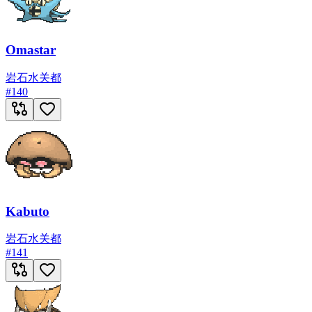
Omastar
岩石
水
关都
#
140
Kabuto
岩石
水
关都
#
141