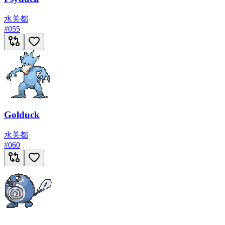
水
关都
#
055
Golduck
水
关都
#
060