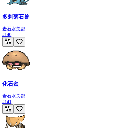
多刺菊石兽
岩石
水
关都
#
140
化石盔
岩石
水
关都
#
141