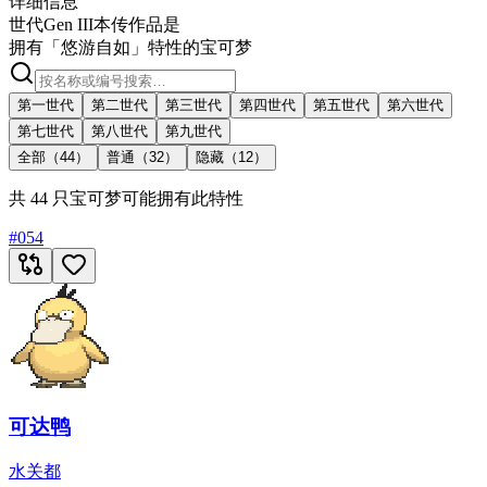
详细信息
世代
Gen III
本传作品
是
拥有「悠游自如」特性的宝可梦
第一世代
第二世代
第三世代
第四世代
第五世代
第六世代
第七世代
第八世代
第九世代
全部（44）
普通（32）
隐藏（12）
共 44 只宝可梦可能拥有此特性
#
054
可达鸭
水
关都