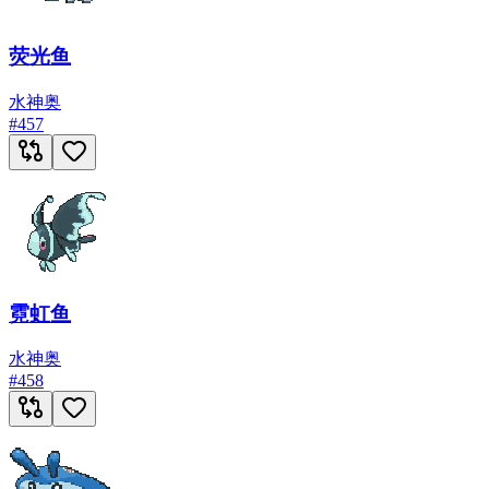
荧光鱼
水
神奥
#
457
霓虹鱼
水
神奥
#
458