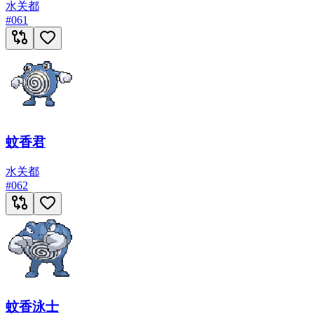
水
关都
#
061
蚊香君
水
关都
#
062
蚊香泳士