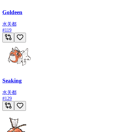
Goldeen
水
关都
#
119
Seaking
水
关都
#
129