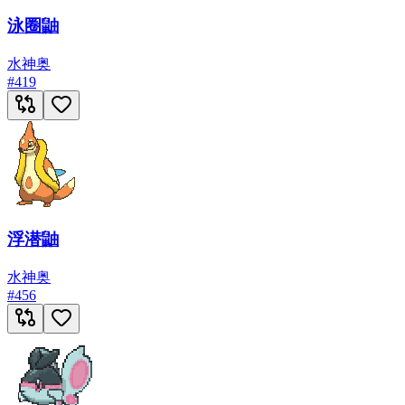
泳圈鼬
水
神奥
#
419
浮潜鼬
水
神奥
#
456