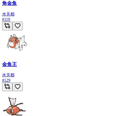
角金鱼
水
关都
#
119
金鱼王
水
关都
#
129