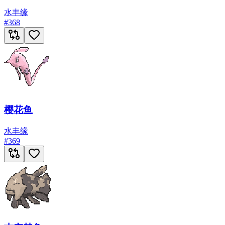
水
丰缘
#
368
樱花鱼
水
丰缘
#
369