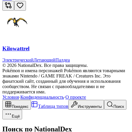
Kilowattrel
Электрический
Летающий
Палдеа
© 2026 NationalDex. Все права защищены.
Pokémon и имена персонажей Pokémon являются товарными
знаками Nintendo / GAME FREAK / Creatures Inc. Это
фанатский сайт, созданный для обучения и использования
сообществом. Не связан с правообладателями и не
поддерживается ими.
Условия
·
Конфиденциальность
·
О проекте
Таблица типов
Покедекс
Инструменты
Поиск
Ещё
Поиск по NationalDex