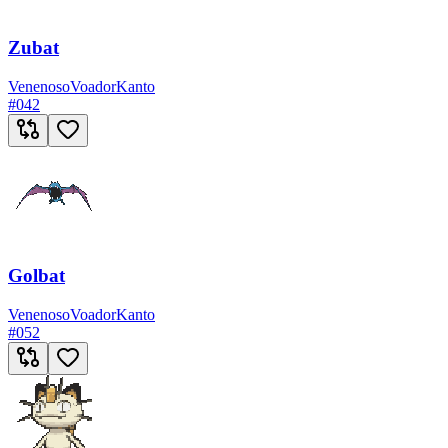
Zubat
Venenoso
Voador
Kanto
#
042
Golbat
Venenoso
Voador
Kanto
#
052