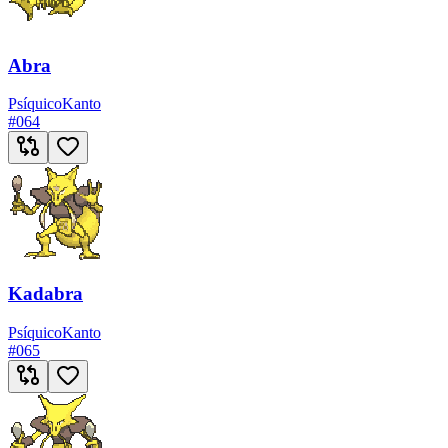
Abra
Psíquico
Kanto
#
064
Kadabra
Psíquico
Kanto
#
065