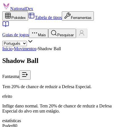
NationalDex
Tabela de tipos
Pokédex
Ferramentas
Guias de jogos
Mais
Pesquisar
Início
›
Movimentos
›
Shadow Ball
Shadow Ball
Fantasma
Tem 20% de chance de reduzir a Defesa Especial.
efeito
Inflige dano normal. Tem 20% de chance de reduzir a Defesa
Especial do alvo em um estágio.
estatísticas
Poder
80