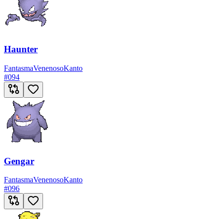
Haunter
Fantasma
Venenoso
Kanto
#
094
Gengar
Fantasma
Venenoso
Kanto
#
096