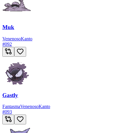
Muk
Venenoso
Kanto
#
092
Gastly
Fantasma
Venenoso
Kanto
#
093