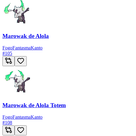
Marowak de Alola
Fogo
Fantasma
Kanto
#
105
Marowak de Alola Totem
Fogo
Fantasma
Kanto
#
108