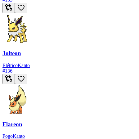
Jolteon
Elétrico
Kanto
#
136
Flareon
Fogo
Kanto