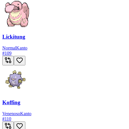
Lickitung
Normal
Kanto
#
109
Koffing
Venenoso
Kanto
#
110