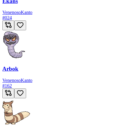
Ekans
Venenoso
Kanto
#
024
Arbok
Venenoso
Kanto
#
162