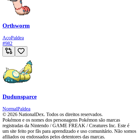
Orthworm
Aço
Paldea
#
982
Dudunsparce
Normal
Paldea
© 2026 NationalDex. Todos os direitos reservados.
Pokémon e os nomes dos personagens Pokémon são marcas
registradas da Nintendo / GAME FREAK / Creatures Inc. Este é
um site feito por fãs para aprendizado e uso comunitário. Não somos
afiliados ou endossados pelos detentores das marcas.