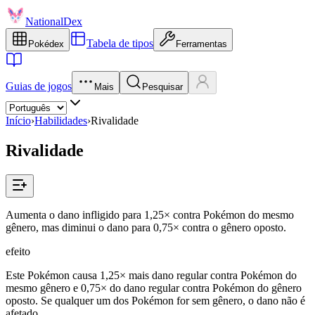
NationalDex
Tabela de tipos
Pokédex
Ferramentas
Guias de jogos
Mais
Pesquisar
Início
›
Habilidades
›
Rivalidade
Rivalidade
Aumenta o dano infligido para 1,25× contra Pokémon do mesmo
gênero, mas diminui o dano para 0,75× contra o gênero oposto.
efeito
Este Pokémon causa 1,25× mais dano regular contra Pokémon do
mesmo gênero e 0,75× do dano regular contra Pokémon do gênero
oposto. Se qualquer um dos Pokémon for sem gênero, o dano não é
afetado.