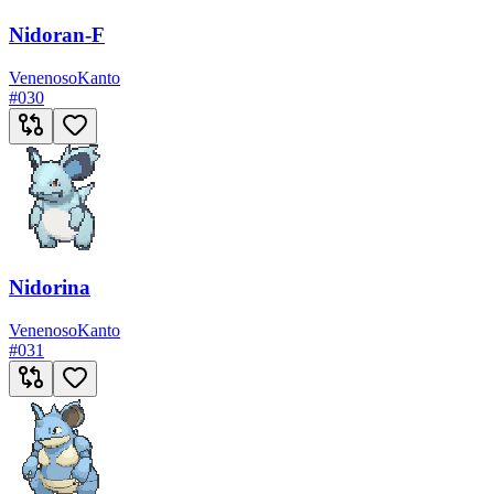
Nidoran-F
Venenoso
Kanto
#
030
Nidorina
Venenoso
Kanto
#
031