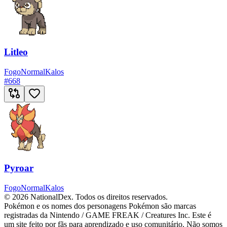
Litleo
Fogo
Normal
Kalos
#
668
Pyroar
Fogo
Normal
Kalos
© 2026 NationalDex. Todos os direitos reservados.
Pokémon e os nomes dos personagens Pokémon são marcas
registradas da Nintendo / GAME FREAK / Creatures Inc. Este é
um site feito por fãs para aprendizado e uso comunitário. Não somos