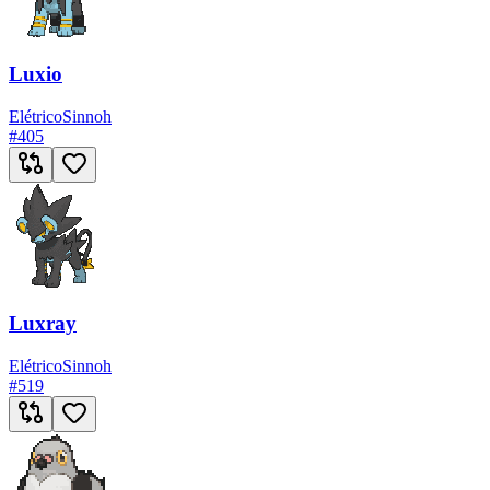
Luxio
Elétrico
Sinnoh
#
405
Luxray
Elétrico
Sinnoh
#
519