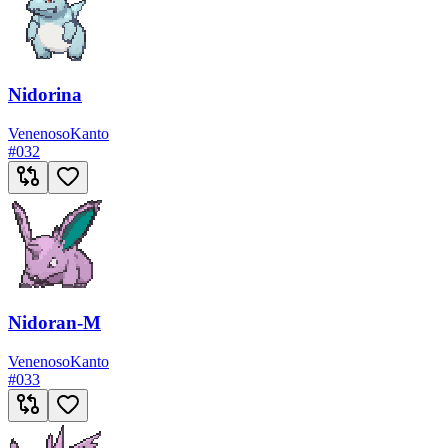
Nidorina
Venenoso
Kanto
#
032
Nidoran-M
Venenoso
Kanto
#
033