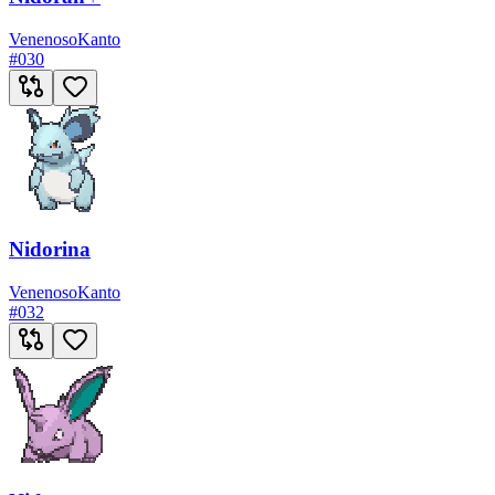
Venenoso
Kanto
#
030
Nidorina
Venenoso
Kanto
#
032