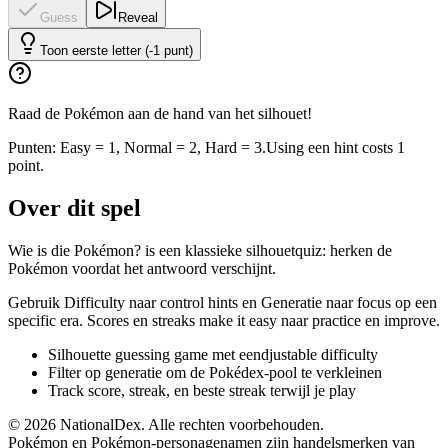
Guess
Reveal
Toon eerste letter (-1 punt)
Raad de Pokémon aan de hand van het silhouet!
Punten: Easy = 1, Normal = 2, Hard = 3.
Using een hint costs 1
point.
Over dit spel
Wie is die Pokémon? is een klassieke silhouetquiz: herken de
Pokémon voordat het antwoord verschijnt.
Gebruik Difficulty naar control hints en Generatie naar focus op een
specific era. Scores en streaks make it easy naar practice en improve.
Silhouette guessing game met eendjustable difficulty
Filter op generatie om de Pokédex-pool te verkleinen
Track score, streak, en beste streak terwijl je play
© 2026 NationalDex. Alle rechten voorbehouden.
Pokémon en Pokémon-personagenamen zijn handelsmerken van