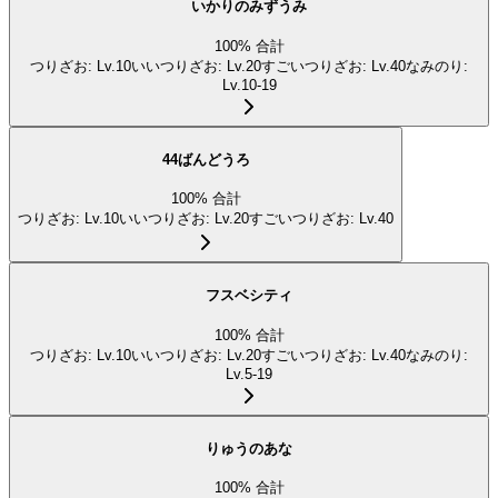
いかりのみずうみ
100
%
合計
つりざお
:
Lv.10
いいつりざお
:
Lv.20
すごいつりざお
:
Lv.40
なみのり
:
Lv.10-19
44ばんどうろ
100
%
合計
つりざお
:
Lv.10
いいつりざお
:
Lv.20
すごいつりざお
:
Lv.40
フスベシティ
100
%
合計
つりざお
:
Lv.10
いいつりざお
:
Lv.20
すごいつりざお
:
Lv.40
なみのり
:
Lv.5-19
りゅうのあな
100
%
合計