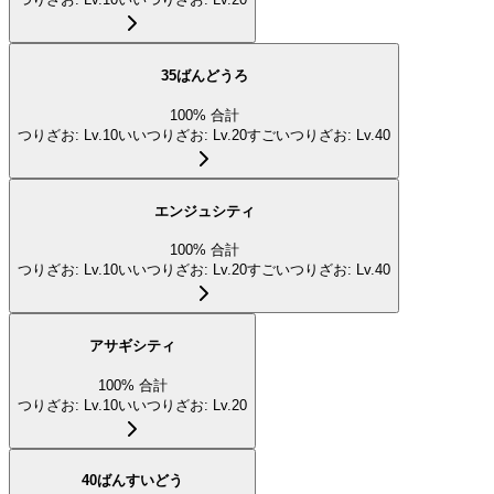
35ばんどうろ
100
%
合計
つりざお
:
Lv.10
いいつりざお
:
Lv.20
すごいつりざお
:
Lv.40
エンジュシティ
100
%
合計
つりざお
:
Lv.10
いいつりざお
:
Lv.20
すごいつりざお
:
Lv.40
アサギシティ
100
%
合計
つりざお
:
Lv.10
いいつりざお
:
Lv.20
40ばんすいどう