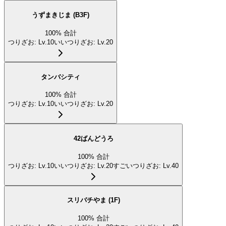
うずまきじま (B3F)
100
%
合計
つりざお
:
Lv.10
いいつりざお
:
Lv.20
タンバシティ
100
%
合計
つりざお
:
Lv.10
いいつりざお
:
Lv.20
42ばんどうろ
100
%
合計
つりざお
:
Lv.10
いいつりざお
:
Lv.20
すごいつりざお
:
Lv.40
スリバチやま (1F)
100
%
合計