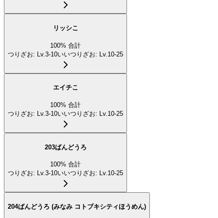
リッシこ
100
%
合計
つりざお
:
Lv.3-10
いいつりざお
:
Lv.10-25
エイチこ
100
%
合計
つりざお
:
Lv.3-10
いいつりざお
:
Lv.10-25
203ばんどうろ
100
%
合計
つりざお
:
Lv.3-10
いいつりざお
:
Lv.10-25
204ばんどうろ (みなみ コトブキシティほうめん)