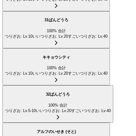
31ばんどうろ
100
%
合計
つりざお
:
Lv.10
いいつりざお
:
Lv.20
すごいつりざお
:
Lv.40
キキョウシティ
100
%
合計
つりざお
:
Lv.10
いいつりざお
:
Lv.20
すごいつりざお
:
Lv.40
32ばんどうろ
100
%
合計
つりざお
:
Lv.5-10
いいつりざお
:
Lv.20
すごいつりざお
:
Lv.40
アルフのいせき (そと)