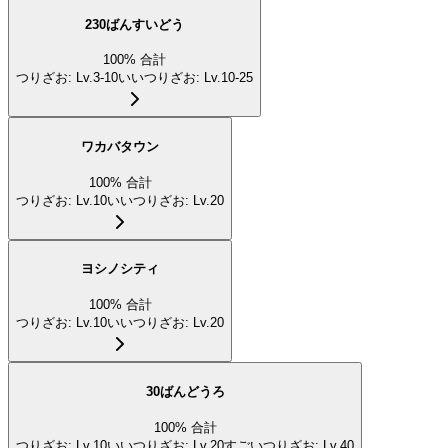
230ばんすいどう
100
%
合計
つりざお
:
Lv.3-10
いいつりざお
:
Lv.10-25
ワカバタウン
100
%
合計
つりざお
:
Lv.10
いいつりざお
:
Lv.20
ヨシノシティ
100
%
合計
つりざお
:
Lv.10
いいつりざお
:
Lv.20
30ばんどうろ
100
%
合計
つりざお
:
Lv.10
いいつりざお
:
Lv.20
すごいつりざお
:
Lv.40