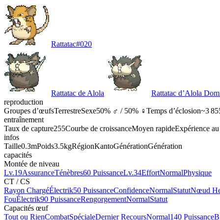
Rattatac
#
020
Rattatac de Alola
Rattatac d’Alola Dom
reproduction
Groupes d’œufs
Terrestre
Sexe
50% ♂ / 50% ♀
Temps d’éclosion
~3 85
entraînement
Taux de capture
255
Courbe de croissance
Moyen rapide
Expérience au
infos
Taille
0.3m
Poids
3.5kg
Région
Kanto
Génération
Génération
capacités
Montée de niveau
Lv.19
Assurance
Ténèbres
60 Puissance
Lv.34
Effort
Normal
Physique
CT / CS
Rayon Chargé
Électrik
50 Puissance
Confidence
Normal
Statut
Nœud He
Fou
Électrik
90 Puissance
Rengorgement
Normal
Statut
Capacités œuf
Tout ou Rien
Combat
Spéciale
Dernier Recours
Normal
140 Puissance
B