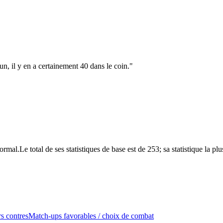
n, il y en a certainement 40 dans le coin.
"
l.Le total de ses statistiques de base est de 253; sa statistique la plus
s contres
Match-ups favorables / choix de combat