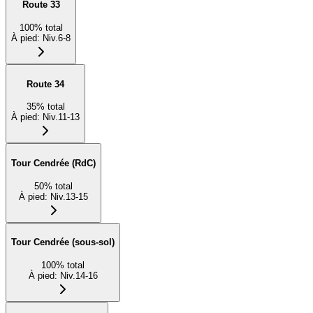
Route 33
100
%
total
À pied
:
Niv.6-8
Route 34
35
%
total
À pied
:
Niv.11-13
Tour Cendrée (RdC)
50
%
total
À pied
:
Niv.13-15
Tour Cendrée (sous-sol)
100
%
total
À pied
:
Niv.14-16