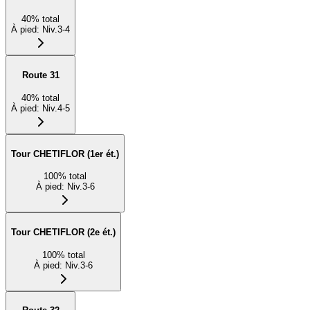
40
%
total
À pied
:
Niv.3-4
Route 31
40
%
total
À pied
:
Niv.4-5
Tour CHETIFLOR (1er ét.)
100
%
total
À pied
:
Niv.3-6
Tour CHETIFLOR (2e ét.)
100
%
total
À pied
:
Niv.3-6