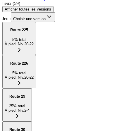
lieux
(
59
)
Afficher toutes les versions
Jeu :
Choisir une version
Route 225
5
%
total
À pied
:
Niv.20-22
Route 226
5
%
total
À pied
:
Niv.20-22
Route 29
25
%
total
À pied
:
Niv.2-4
Route 30