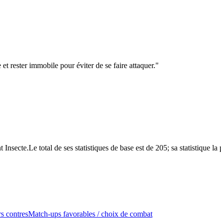
et rester immobile pour éviter de se faire attaquer.
"
nsecte.Le total de ses statistiques de base est de 205; sa statistique 
s contres
Match-ups favorables / choix de combat