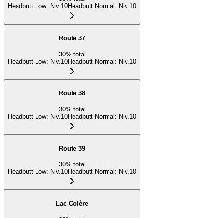
Headbutt Low
:
Niv.10
Headbutt Normal
:
Niv.10
Route 37
30
%
total
Headbutt Low
:
Niv.10
Headbutt Normal
:
Niv.10
Route 38
30
%
total
Headbutt Low
:
Niv.10
Headbutt Normal
:
Niv.10
Route 39
30
%
total
Headbutt Low
:
Niv.10
Headbutt Normal
:
Niv.10
Lac Colère