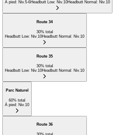
À pied
:
Niv.5-6
Headbutt Low
:
Niv.10
Headbutt Normal
:
Niv.10
Route 34
30
%
total
Headbutt Low
:
Niv.10
Headbutt Normal
:
Niv.10
Route 35
30
%
total
Headbutt Low
:
Niv.10
Headbutt Normal
:
Niv.10
Parc Naturel
60
%
total
À pied
:
Niv.10
Route 36
30
%
total