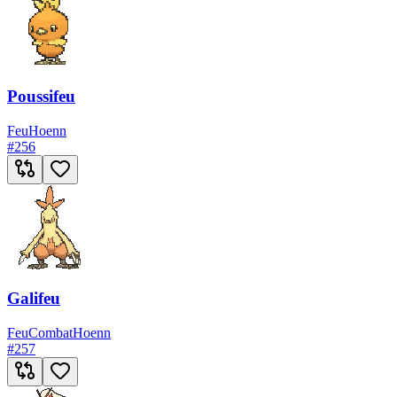
Poussifeu
Feu
Hoenn
#
256
Galifeu
Feu
Combat
Hoenn
#
257