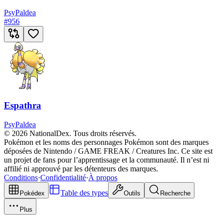
Psy
Paldea
#
956
Espathra
Psy
Paldea
© 2026 NationalDex. Tous droits réservés.
Pokémon et les noms des personnages Pokémon sont des marques
déposées de Nintendo / GAME FREAK / Creatures Inc. Ce site est
un projet de fans pour l’apprentissage et la communauté. Il n’est ni
affilié ni approuvé par les détenteurs des marques.
Conditions
·
Confidentialité
·
À propos
Table des types
Pokédex
Outils
Recherche
Plus