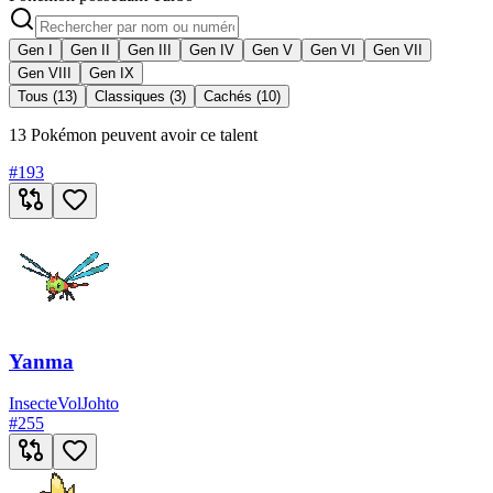
Gen I
Gen II
Gen III
Gen IV
Gen V
Gen VI
Gen VII
Gen VIII
Gen IX
Tous (13)
Classiques (3)
Cachés (10)
13 Pokémon peuvent avoir ce talent
#
193
Yanma
Insecte
Vol
Johto
#
255