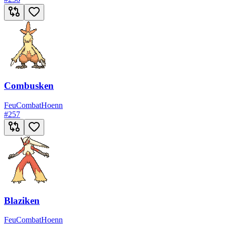
Combusken
Feu
Combat
Hoenn
#
257
Blaziken
Feu
Combat
Hoenn