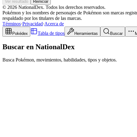
Ver resultado
Reiniciar
© 2026 NationalDex. Todos los derechos reservados.
Pokémon y los nombres de personajes de Pokémon son marcas registra
respaldado por los titulares de las marcas.
Términos
·
Privacidad
·
Acerca de
Tabla de tipos
Pokédex
Herramientas
Buscar
Buscar en NationalDex
Busca Pokémon, movimientos, habilidades, tipos y objetos.