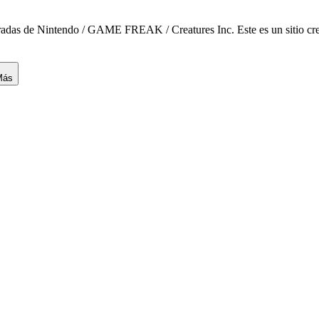
das de Nintendo / GAME FREAK / Creatures Inc. Este es un sitio creado
Más