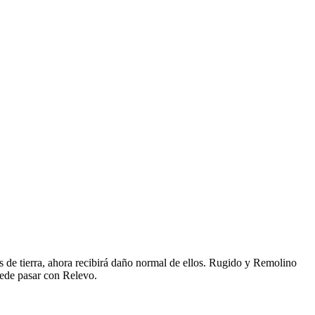
s de tierra, ahora recibirá daño normal de ellos. Rugido y Remolino
uede pasar con Relevo.