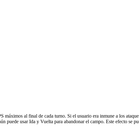
S máximos al final de cada turno. Si el usuario era inmune a los ataque
 aún puede usar Ida y Vuelta para abandonar el campo. Este efecto se p