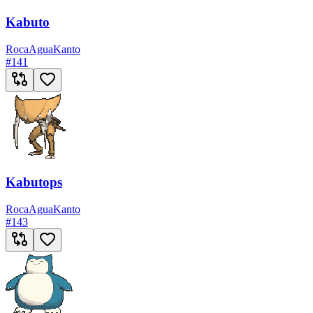
Kabuto
Roca
Agua
Kanto
#
141
Kabutops
Roca
Agua
Kanto
#
143