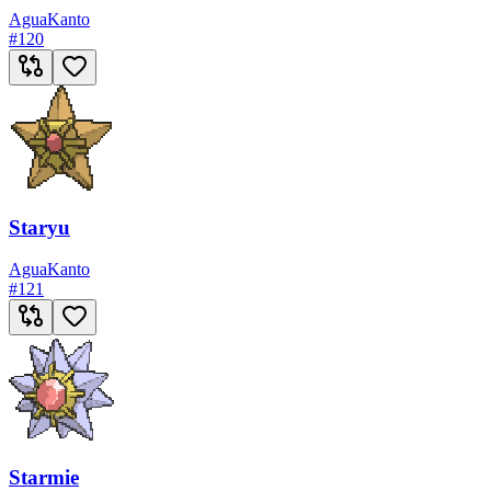
Agua
Kanto
#
120
Staryu
Agua
Kanto
#
121
Starmie