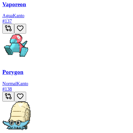
Vaporeon
Agua
Kanto
#
137
Porygon
Normal
Kanto
#
138