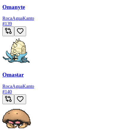
Omanyte
Roca
Agua
Kanto
#
139
Omastar
Roca
Agua
Kanto
#
140