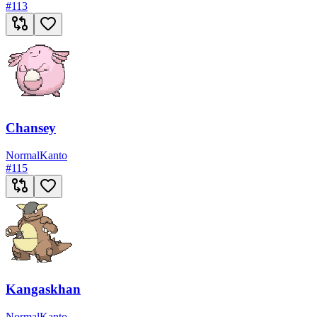
#
113
Chansey
Normal
Kanto
#
115
Kangaskhan
Normal
Kanto