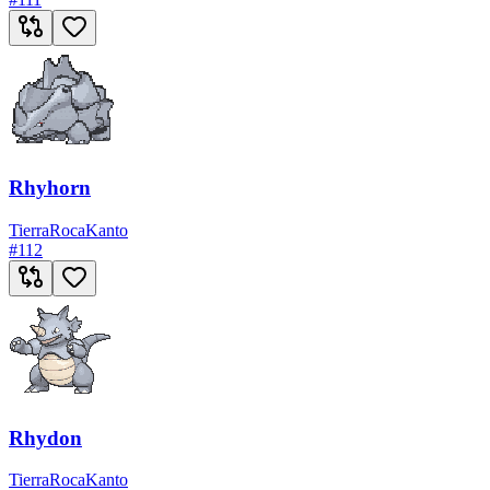
Rhyhorn
Tierra
Roca
Kanto
#
112
Rhydon
Tierra
Roca
Kanto