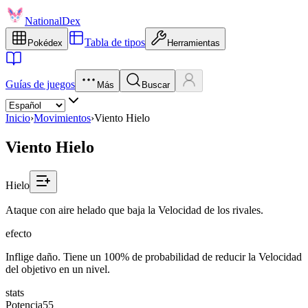
NationalDex
Tabla de tipos
Pokédex
Herramientas
Guías de juegos
Más
Buscar
Inicio
›
Movimientos
›
Viento Hielo
Viento Hielo
Hielo
Ataque con aire helado que baja la Velocidad de los rivales.
efecto
Inflige daño. Tiene un 100% de probabilidad de reducir la Velocidad
del objetivo en un nivel.
stats
Potencia
55