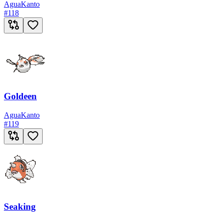
Agua
Kanto
#
118
Goldeen
Agua
Kanto
#
119
Seaking