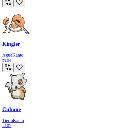
Kingler
Agua
Kanto
#
104
Cubone
Tierra
Kanto
#
105