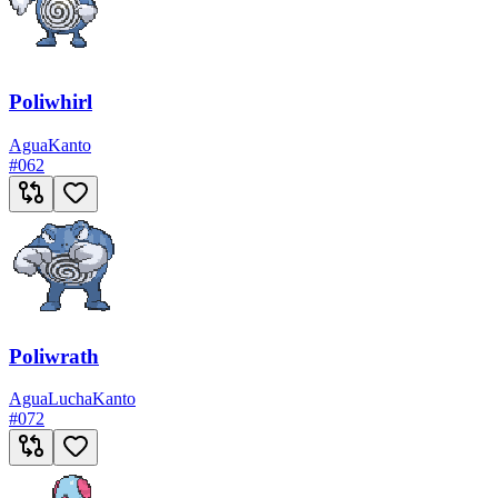
Poliwhirl
Agua
Kanto
#
062
Poliwrath
Agua
Lucha
Kanto
#
072