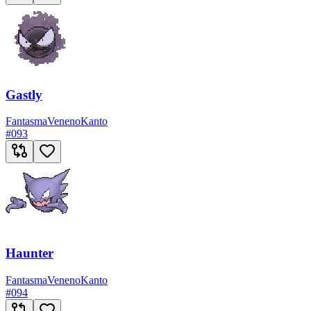
Gastly
Fantasma
Veneno
Kanto
#
093
Haunter
Fantasma
Veneno
Kanto
#
094