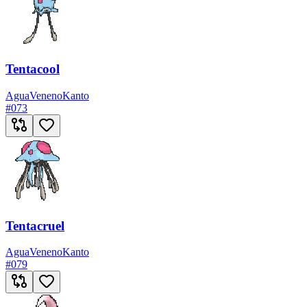
Tentacool
Agua
Veneno
Kanto
#
073
Tentacruel
Agua
Veneno
Kanto
#
079