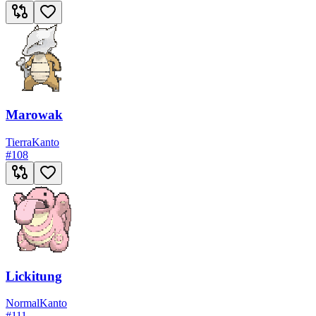
Marowak
Tierra
Kanto
#
108
Lickitung
Normal
Kanto
#
111