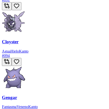
Cloyster
Agua
Hielo
Kanto
#
094
Gengar
Fantasma
Veneno
Kanto