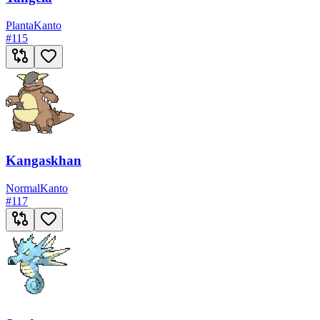
Planta
Kanto
#
115
Kangaskhan
Normal
Kanto
#
117