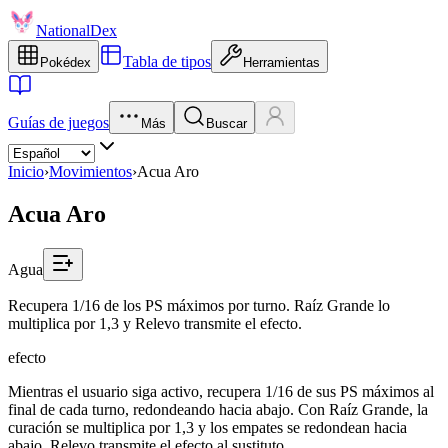
NationalDex
Tabla de tipos
Pokédex
Herramientas
Guías de juegos
Más
Buscar
Inicio
›
Movimientos
›
Acua Aro
Acua Aro
Agua
Recupera 1/16 de los PS máximos por turno. Raíz Grande lo
multiplica por 1,3 y Relevo transmite el efecto.
efecto
Mientras el usuario siga activo, recupera 1/16 de sus PS máximos al
final de cada turno, redondeando hacia abajo. Con Raíz Grande, la
curación se multiplica por 1,3 y los empates se redondean hacia
abajo. Relevo transmite el efecto al sustituto.