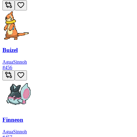
Buizel
Agua
Sinnoh
#
456
Finneon
Agua
Sinnoh