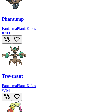
Phantump
Fantasma
Planta
Kalos
#
709
Trevenant
Fantasma
Planta
Kalos
#
764