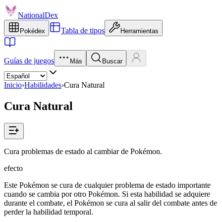
NationalDex
Tabla de tipos
Pokédex
Herramientas
Guías de juegos
Más
Buscar
Inicio
›
Habilidades
›
Cura Natural
Cura Natural
Cura problemas de estado al cambiar de Pokémon.
efecto
Este Pokémon se cura de cualquier problema de estado importante
cuando se cambia por otro Pokémon. Si esta habilidad se adquiere
durante el combate, el Pokémon se cura al salir del combate antes de
perder la habilidad temporal.