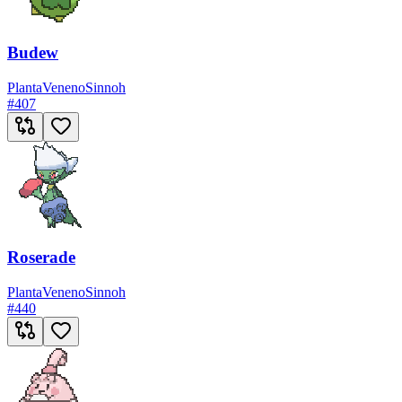
Budew
Planta
Veneno
Sinnoh
#
407
Roserade
Planta
Veneno
Sinnoh
#
440