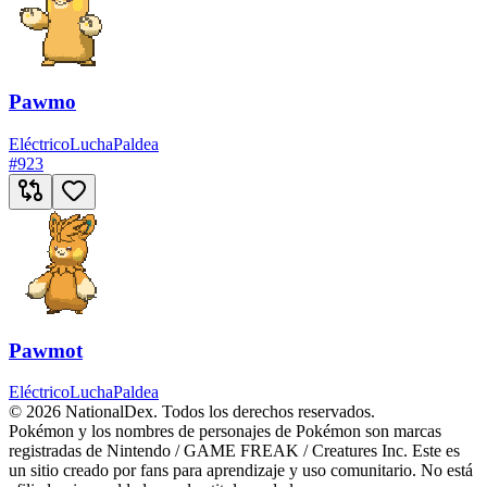
Pawmo
Eléctrico
Lucha
Paldea
#
923
Pawmot
Eléctrico
Lucha
Paldea
© 2026 NationalDex. Todos los derechos reservados.
Pokémon y los nombres de personajes de Pokémon son marcas
registradas de Nintendo / GAME FREAK / Creatures Inc. Este es
un sitio creado por fans para aprendizaje y uso comunitario. No está