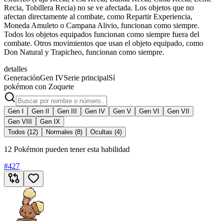
Recia, Tobillera Recia) no se ve afectada. Los objetos que no
afectan directamente al combate, como Repartir Experiencia,
Moneda Amuleto o Campana Alivio, funcionan como siempre.
Todos los objetos equipados funcionan como siempre fuera del
combate. Otros movimientos que usan el objeto equipado, como
Don Natural y Trapicheo, funcionan como siempre.
detalles
Generación
Gen IV
Serie principal
Sí
pokémon con Zoquete
Gen I
Gen II
Gen III
Gen IV
Gen V
Gen VI
Gen VII
Gen VIII
Gen IX
Todos (12)
Normales (8)
Ocultas (4)
12 Pokémon pueden tener esta habilidad
#
427