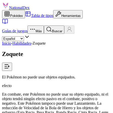
NationalDex
Tabla de tipos
Pokédex
Herramientas
Guías de juegos
Más
Buscar
Inicio
›
Habilidades
›
Zoquete
Zoquete
El Pokémon no puede usar objetos equipados.
efecto
En combate, este Pokémon no puede usar su objeto equipado, ni el
objeto tendrá ningún efecto pasivo en el combate, positivo o
negativo. Este Pokémon tampoco puede usar Lanzamiento. La
reducción de Velocidad de la Bola de Hierro y los objetos de
esfuerzo (Faja Recia, Pesa Recia, Banda Recia, Cinta Recia, Lente