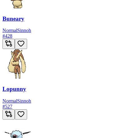
Buneary
Normal
Sinnoh
#
428
Lopunny
Normal
Sinnoh
#
527