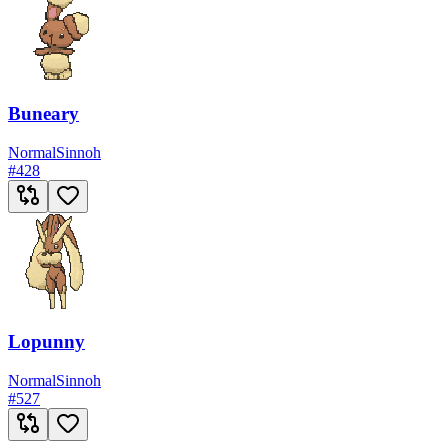
Buneary
Normal
Sinnoh
#
428
Lopunny
Normal
Sinnoh
#
527