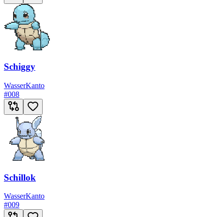
Schiggy
Wasser
Kanto
#
008
Schillok
Wasser
Kanto
#
009