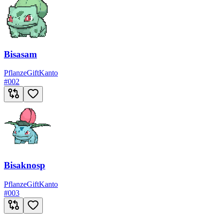
Bisasam
Pflanze
Gift
Kanto
#
002
Bisaknosp
Pflanze
Gift
Kanto
#
003