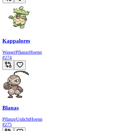
Kappalores
Wasser
Pflanze
Hoenn
#
274
Blanas
Pflanze
Unlicht
Hoenn
#
275