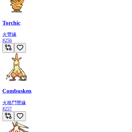
Torchic
火
豐緣
#
256
Combusken
火
格鬥
豐緣
#
257