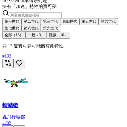
世代
Gen III
本傳系列
是
擁有「加速」特性的寶可夢
第一世代
第二世代
第三世代
第四世代
第五世代
第六世代
第七世代
第八世代
第九世代
全部（13）
一般（3）
隱藏（10）
共 13 隻寶可夢可能擁有此特性
#
193
蜻蜻蜓
蟲
飛行
城都
#
255