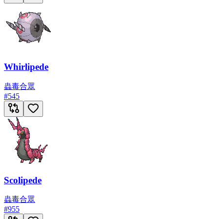
Whirlipede
蟲
毒
合眾
#
545
Scolipede
蟲
毒
合眾
#
955