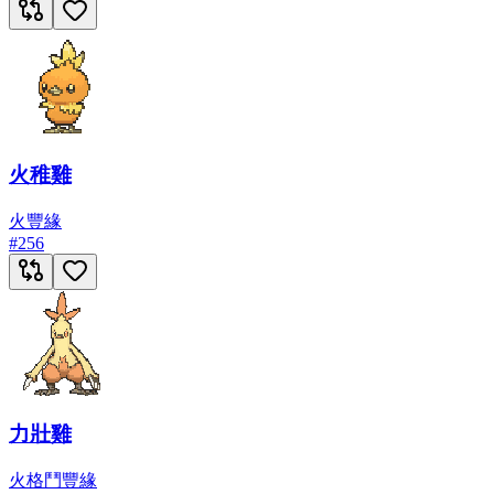
火稚雞
火
豐緣
#
256
力壯雞
火
格鬥
豐緣