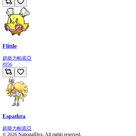
Flittle
超能力
帕底亞
#
956
Espathra
超能力
帕底亞
© 2026 NationalDex. All rights reserved.