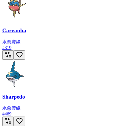
Carvanha
水
惡
豐緣
#
319
Sharpedo
水
惡
豐緣
#
469