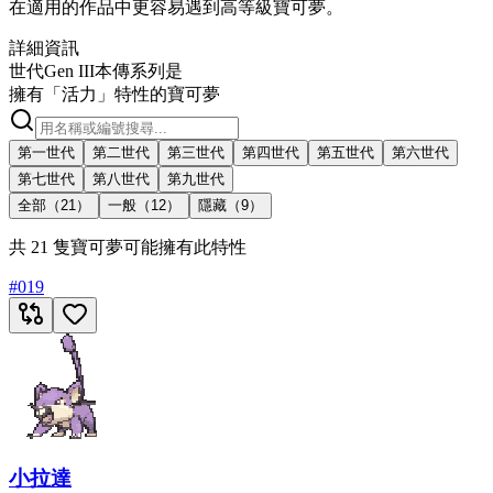
在適用的作品中更容易遇到高等級寶可夢。
詳細資訊
世代
Gen III
本傳系列
是
擁有「活力」特性的寶可夢
第一世代
第二世代
第三世代
第四世代
第五世代
第六世代
第七世代
第八世代
第九世代
全部（21）
一般（12）
隱藏（9）
共 21 隻寶可夢可能擁有此特性
#
019
小拉達