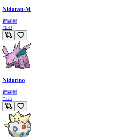
Nidoran-M
毒
關都
#
033
Nidorino
毒
關都
#
175