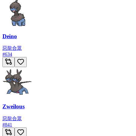
Deino
惡
龍
合眾
#
634
Zweilous
惡
龍
合眾
#
841