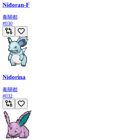
Nidoran-F
毒
關都
#
030
Nidorina
毒
關都
#
032