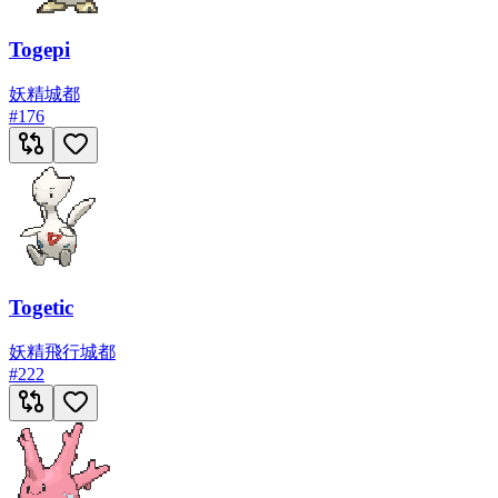
Togepi
妖精
城都
#
176
Togetic
妖精
飛行
城都
#
222