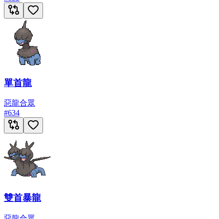
單首龍
惡
龍
合眾
#
634
雙首暴龍
惡
龍
合眾