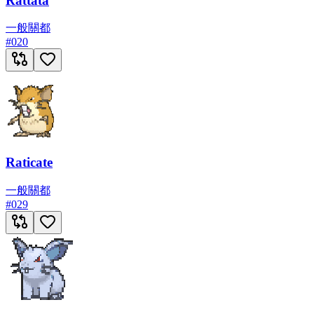
Rattata
一般
關都
#
020
Raticate
一般
關都
#
029