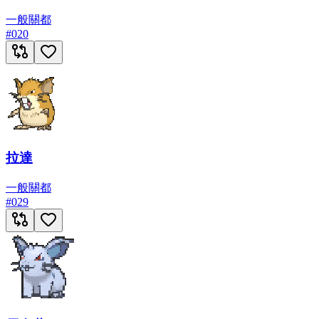
一般
關都
#
020
拉達
一般
關都
#
029