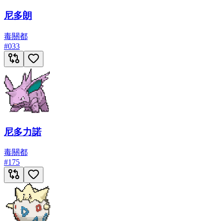
尼多朗
毒
關都
#
033
尼多力諾
毒
關都
#
175