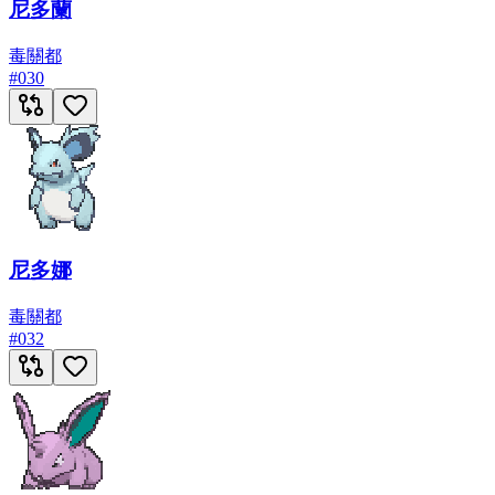
尼多蘭
毒
關都
#
030
尼多娜
毒
關都
#
032