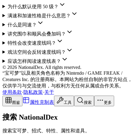
为什么默认使用 50 级？
满速和加速性格是什么意思？
什么是同速？
讲究围巾和顺风会叠加吗？
特性会改变速度线吗？
戏法空间会反转速度线吗？
应该怎样阅读速度线表？
© 2026 NationalDex. All rights reserved.
“宝可梦”以及相关角色名称为 Nintendo / GAME FREAK /
Creatures Inc. 的注册商标。本网站为粉丝自制的非官方站点，
仅供学习与交流使用，与权利方无任何从属或合作关系。
使用条款
·
隐私政策
·
关于
属性克制表
图鉴
工具
搜索
更多
搜索 NationalDex
搜索宝可梦、招式、特性、属性和道具。