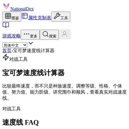
NationalDex
属性克制表
图鉴
工具
游戏攻略
更多
搜索
首页
›
宝可梦速度线计算器
对战工具
宝可梦速度线计算器
比较最终速度，而不只是种族速度。调整等级、性格、个体
值、努力值、能力阶级、讲究围巾和顺风，查看真实对战速度
线。
对战工具
速度线 FAQ