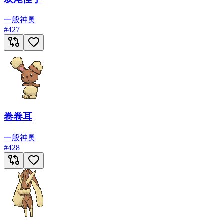
一般
神奥
#
427
卷卷耳
一般
神奥
#
428