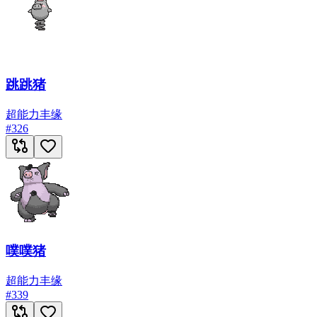
跳跳猪
超能力
丰缘
#
326
噗噗猪
超能力
丰缘
#
339