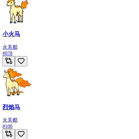
小火马
火
关都
#
078
烈焰马
火
关都
#
106