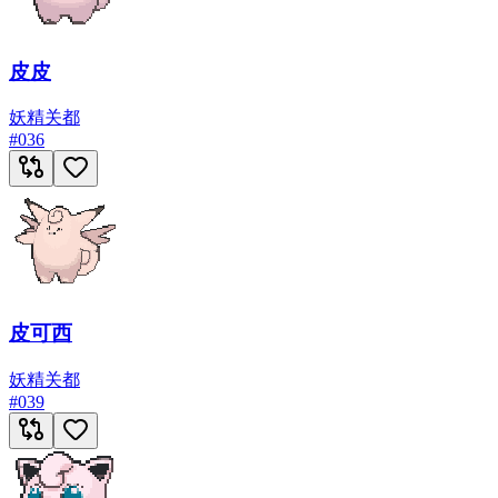
皮皮
妖精
关都
#
036
皮可西
妖精
关都
#
039