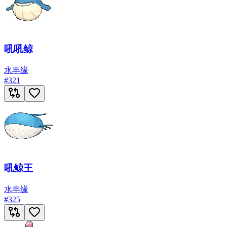
吼吼鲸
水
丰缘
#
321
吼鲸王
水
丰缘
#
325