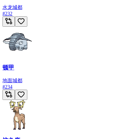
水
龙
城都
#
232
顿甲
地面
城都
#
234