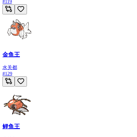
#
119
金鱼王
水
关都
#
129
鲤鱼王