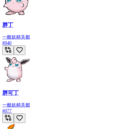
胖丁
一般
妖精
关都
#
040
胖可丁
一般
妖精
关都
#
077