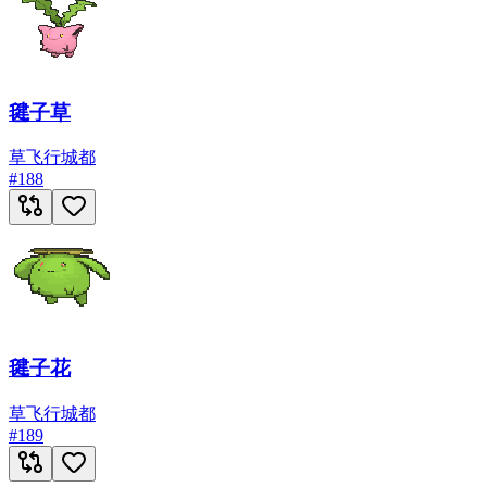
毽子草
草
飞行
城都
#
188
毽子花
草
飞行
城都
#
189