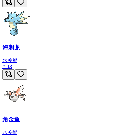
海刺龙
水
关都
#
118
角金鱼
水
关都