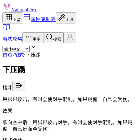
NationalDex
属性克制表
图鉴
工具
游戏攻略
更多
搜索
首页
›
招式
›
下压踢
下压踢
格斗
用脚跟攻击。有时会使对手混乱。如果踢偏，自己会受伤。
效果
跃向空中后，用脚跟攻击对手。有时会使对手混乱。如果踢
偏，自己反而会受伤。