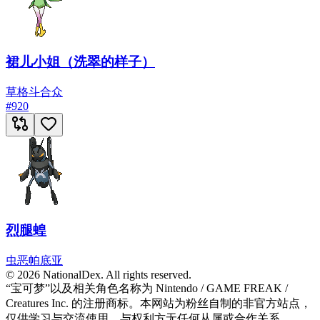
裙儿小姐（洗翠的样子）
草
格斗
合众
#
920
烈腿蝗
虫
恶
帕底亚
© 2026 NationalDex. All rights reserved.
“宝可梦”以及相关角色名称为 Nintendo / GAME FREAK /
Creatures Inc. 的注册商标。本网站为粉丝自制的非官方站点，
仅供学习与交流使用，与权利方无任何从属或合作关系。