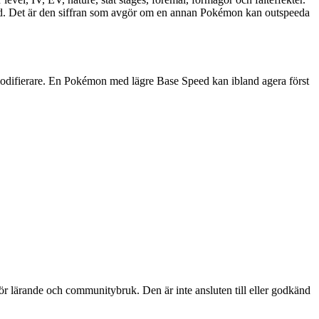
ed. Det är den siffran som avgör om en annan Pokémon kan outspeeda
dsmodifierare. En Pokémon med lägre Base Speed kan ibland agera först
ärande och communitybruk. Den är inte ansluten till eller godkänd