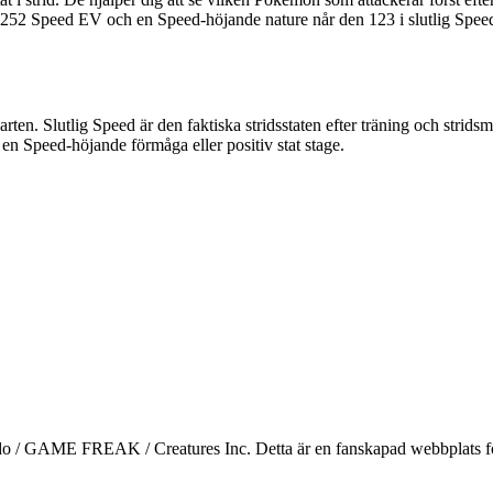
 252 Speed EV och en Speed-höjande nature når den 123 i slutlig Spe
ten. Slutlig Speed är den faktiska stridsstaten efter träning och stri
en Speed-höjande förmåga eller positiv stat stage.
/ GAME FREAK / Creatures Inc. Detta är en fanskapad webbplats för l