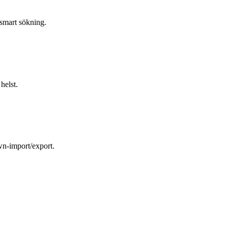
smart sökning.
helst.
n-import/export.