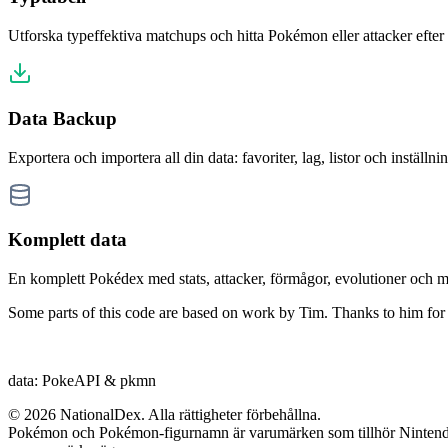
Utforska typeffektiva matchups och hitta Pokémon eller attacker efter 
Data Backup
Exportera och importera all din data: favoriter, lag, listor och inställnin
Komplett data
En komplett Pokédex med stats, attacker, förmågor, evolutioner och m
Some parts of this code are based on work by Tim. Thanks to him for 
data: PokeAPI
&
pkmn
© 2026 NationalDex. Alla rättigheter förbehållna.
Pokémon och Pokémon-figurnamn är varumärken som tillhör Nintendo 