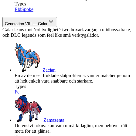
Types
Eld
Spöke
Generation VIII — Galar
Galar leans mot ‘rolltydlighet’: two boxart-vargar, a raidboss-drake,
och DLC legends som feel like små verktygslådor.
Zacian
En av de mest fruktade statprofilerna: vinner matcher genom
att helt enkelt vara snabbare och starkare.
Types
Fe
Zamazenta
Defensivt fokus: kan vara utmärkt laglim, men behöver rätt
meta för att glänsa.