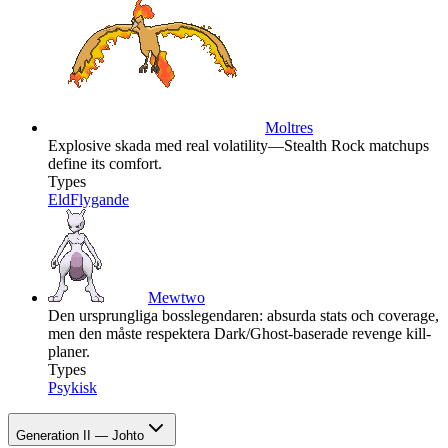
Moltres
Explosive skada med real volatility—Stealth Rock matchups
define its comfort.
Types
Eld
Flygande
Mewtwo
Den ursprungliga bosslegendaren: absurda stats och coverage,
men den måste respektera Dark/Ghost-baserade revenge kill-
planer.
Types
Psykisk
Generation II — Johto