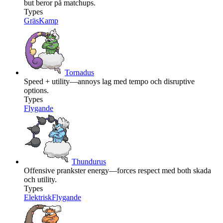
but beror på matchups.
Types
Gräs
Kamp
Tornadus
Speed + utility—annoys lag med tempo och disruptive
options.
Types
Flygande
Thundurus
Offensive prankster energy—forces respect med both skada
och utility.
Types
Elektrisk
Flygande