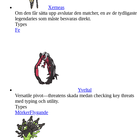
Xerneas
Om den får sätta upp avslutar den matcher, en av de tydligaste
legendaries som måste besvaras direkt.
Types
Fe
Yveltal
Versatile pivot—threatens skada medan checking key threats
med typing och utility.
Types
Mörker
Flygande