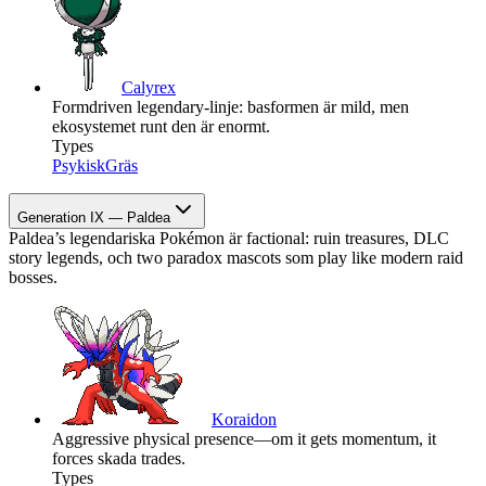
Calyrex
Formdriven legendary-linje: basformen är mild, men
ekosystemet runt den är enormt.
Types
Psykisk
Gräs
Generation IX — Paldea
Paldea’s legendariska Pokémon är factional: ruin treasures, DLC
story legends, och two paradox mascots som play like modern raid
bosses.
Koraidon
Aggressive physical presence—om it gets momentum, it
forces skada trades.
Types