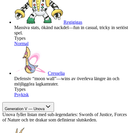
Regigigas
Massiva stats, ökänd nackdel—fun in casual, tricky in seriöst
spel.
Types
Normal
Cresselia
Defensiv “moon wall”—wins av överleva längre än och
möjliggöra lagkamrater.
Types
Psykisk
Generation V — Unova
Unova fyller listan med sub-legendaries: Swords of Justice, Forces
of Nature och tre drakar som definierar slutskeden.