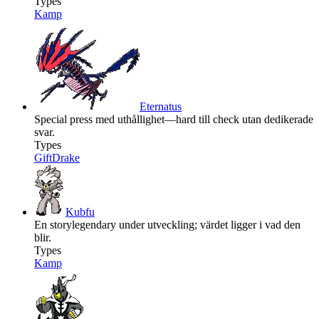
Types
Kamp
Eternatus
Special press med uthållighet—hard till check utan dedikerade
svar.
Types
Gift
Drake
Kubfu
En storylegendary under utveckling; värdet ligger i vad den
blir.
Types
Kamp