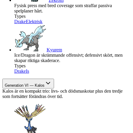
Zekrom
Fysisk press med bred coverage som straffar passiva
spelplaner hårt.
Types
Drake
Elektrisk
Kyurem
Ice/Dragon är skrämmande offensivt; defensivt skört, men
skapar riktiga skaderace.
Types
Drake
Is
Generation VI — Kalos
Kalos är en kompakt trio: livs- och dödsmaskotar plus den tredje
som fortsätter förändras över tid.