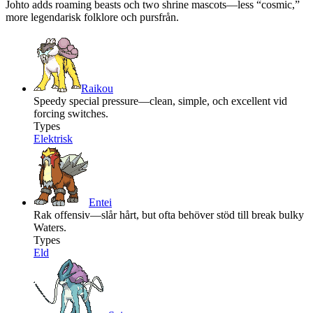
Johto adds roaming beasts och two shrine mascots—less “cosmic,”
more legendarisk folklore och pursfrån.
Raikou
Speedy special pressure—clean, simple, och excellent vid
forcing switches.
Types
Elektrisk
Entei
Rak offensiv—slår hårt, but ofta behöver stöd till break bulky
Waters.
Types
Eld