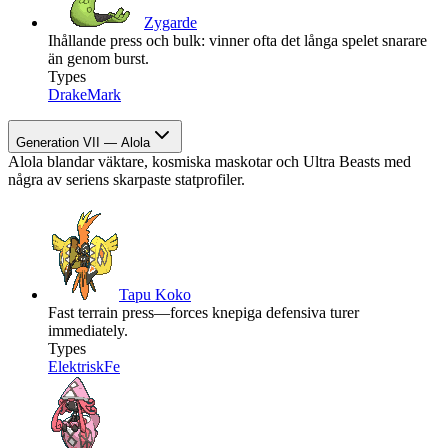
Zygarde
Ihållande press och bulk: vinner ofta det långa spelet snarare
än genom burst.
Types
Drake
Mark
Generation VII — Alola
Alola blandar väktare, kosmiska maskotar och Ultra Beasts med
några av seriens skarpaste statprofiler.
Tapu Koko
Fast terrain press—forces knepiga defensiva turer
immediately.
Types
Elektrisk
Fe