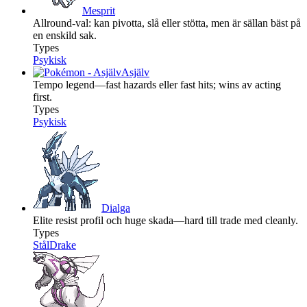
Mesprit
Allround-val: kan pivotta, slå eller stötta, men är sällan bäst på
en enskild sak.
Types
Psykisk
Asjälv
Tempo legend—fast hazards eller fast hits; wins av acting
first.
Types
Psykisk
Dialga
Elite resist profil och huge skada—hard till trade med cleanly.
Types
Stål
Drake