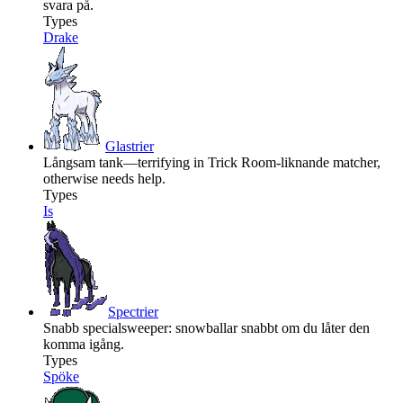
svara på.
Types
Drake
Glastrier
Långsam tank—terrifying in Trick Room-liknande matcher,
otherwise needs help.
Types
Is
Spectrier
Snabb specialsweeper: snowballar snabbt om du låter den
komma igång.
Types
Spöke