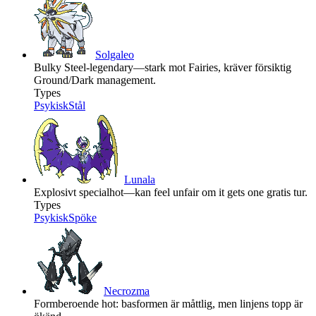
Solgaleo
Bulky Steel-legendary—stark mot Fairies, kräver försiktig
Ground/Dark management.
Types
Psykisk
Stål
Lunala
Explosivt specialhot—kan feel unfair om it gets one gratis tur.
Types
Psykisk
Spöke
Necrozma
Formberoende hot: basformen är måttlig, men linjens topp är