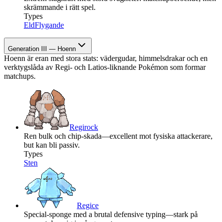
skrämmande i rätt spel.
Types
Eld
Flygande
Generation III — Hoenn
Hoenn är eran med stora stats: vädergudar, himmelsdrakar och en
verktygslåda av Regi- och Latios-liknande Pokémon som formar
matchups.
Regirock
Ren bulk och chip-skada—excellent mot fysiska attackerare,
but kan bli passiv.
Types
Sten
Regice
Special-sponge med a brutal defensive typing—stark på