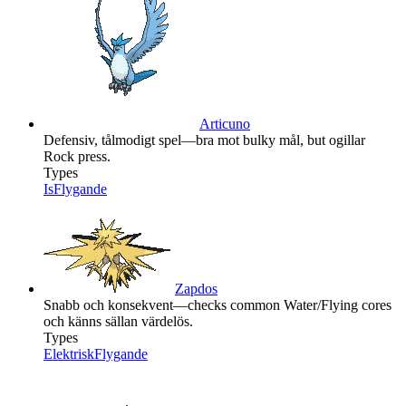
Articuno
Defensiv, tålmodigt spel—bra mot bulky mål, but ogillar
Rock press.
Types
Is
Flygande
Zapdos
Snabb och konsekvent—checks common Water/Flying cores
och känns sällan värdelös.
Types
Elektrisk
Flygande