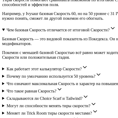
способностей и эффектов поля.
Например, у Ivysaur базовая Скорость 60, но на 50 уровне с 3
нужно понять, сможет ли другой покемон его обогнать.
Чем базовая Скорость отличается от итоговой Скорости?
Базовая Скорость — это видовой показатель из Покедекса. Он 
модификаторов.
Покемон с меньшей базовой Скоростью всё равно может ходить 
Скорости или положительная стадия.
Как работает этот калькулятор Скорости?
Почему по умолчанию используется 50 уровень?
Что означают максимальная Скорость и характер на повыше
Что такое равная Скорость?
Складываются ли Choice Scarf и Tailwind?
Могут ли способности менять тиры скорости?
Меняет ли Trick Room тиры скорости местами?