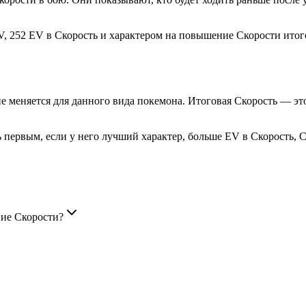
1 IV, 252 EV в Скорость и характером на повышение Скорости итог
не меняется для данного вида покемона. Итоговая Скорость — эт
первым, если у него лучший характер, больше EV в Скорость, Ch
ние Скорости?