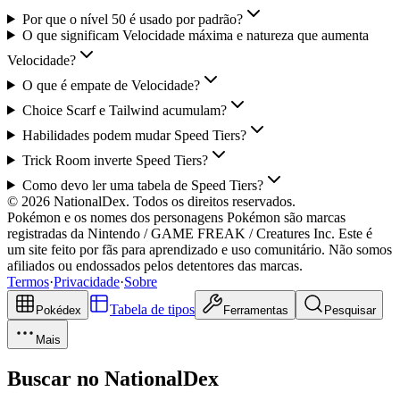
Por que o nível 50 é usado por padrão?
O que significam Velocidade máxima e natureza que aumenta
Velocidade?
O que é empate de Velocidade?
Choice Scarf e Tailwind acumulam?
Habilidades podem mudar Speed Tiers?
Trick Room inverte Speed Tiers?
Como devo ler uma tabela de Speed Tiers?
© 2026 NationalDex. Todos os direitos reservados.
Pokémon e os nomes dos personagens Pokémon são marcas
registradas da Nintendo / GAME FREAK / Creatures Inc. Este é
um site feito por fãs para aprendizado e uso comunitário. Não somos
afiliados ou endossados pelos detentores das marcas.
Termos
·
Privacidade
·
Sobre
Tabela de tipos
Pokédex
Ferramentas
Pesquisar
Mais
Buscar no NationalDex