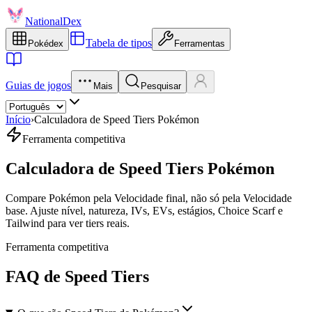
NationalDex
Tabela de tipos
Pokédex
Ferramentas
Guias de jogos
Mais
Pesquisar
Início
›
Calculadora de Speed Tiers Pokémon
Ferramenta competitiva
Calculadora de Speed Tiers Pokémon
Compare Pokémon pela Velocidade final, não só pela Velocidade
base. Ajuste nível, natureza, IVs, EVs, estágios, Choice Scarf e
Tailwind para ver tiers reais.
Ferramenta competitiva
FAQ de Speed Tiers