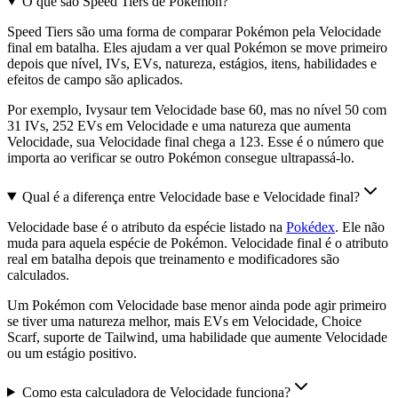
O que são Speed Tiers de Pokémon?
Speed Tiers são uma forma de comparar Pokémon pela Velocidade
final em batalha. Eles ajudam a ver qual Pokémon se move primeiro
depois que nível, IVs, EVs, natureza, estágios, itens, habilidades e
efeitos de campo são aplicados.
Por exemplo, Ivysaur tem Velocidade base 60, mas no nível 50 com
31 IVs, 252 EVs em Velocidade e uma natureza que aumenta
Velocidade, sua Velocidade final chega a 123. Esse é o número que
importa ao verificar se outro Pokémon consegue ultrapassá-lo.
Qual é a diferença entre Velocidade base e Velocidade final?
Velocidade base é o atributo da espécie listado na
Pokédex
. Ele não
muda para aquela espécie de Pokémon. Velocidade final é o atributo
real em batalha depois que treinamento e modificadores são
calculados.
Um Pokémon com Velocidade base menor ainda pode agir primeiro
se tiver uma natureza melhor, mais EVs em Velocidade, Choice
Scarf, suporte de Tailwind, uma habilidade que aumente Velocidade
ou um estágio positivo.
Como esta calculadora de Velocidade funciona?