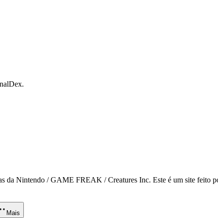
onalDex.
 da Nintendo / GAME FREAK / Creatures Inc. Este é um site feito por
Mais