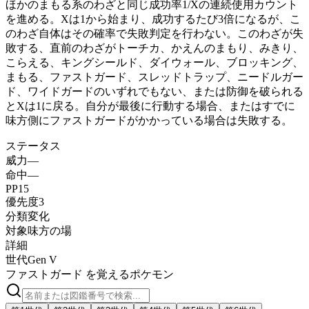
ほかのまもる系のわざと同じ成功率1/Xの連続使用カウント
を進める。Xは1から始まり、成功するたび3倍になるが、こ
のわざ自体はその確率で失敗判定を行わない。このわざが失
敗する、直前のわざがトーチカ、かえんのまもり、みきり、
こらえる、キングシールド、ダイウォール、ブロッキング、
まもる、ファストガード、スレッドトラップ、ニードルガー
ド、ワイドガードのいずれでもない、または防御を破られる
とXは1に戻る。自分が最後に行動する場合、またはすでに
味方側にファストガードがかかっている場合は失敗する。
ステータス
威力
—
命中
—
PP
15
優先度
3
分類
変化
対象
味方の場
詳細
世代
Gen V
ファストガード を覚えるポケモン