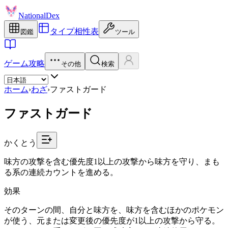
NationalDex
タイプ相性表
図鑑
ツール
ゲーム攻略
その他
検索
ホーム
›
わざ
›
ファストガード
ファストガード
かくとう
味方の攻撃を含む優先度1以上の攻撃から味方を守り、まも
る系の連続カウントを進める。
効果
そのターンの間、自分と味方を、味方を含むほかのポケモン
が使う、元または変更後の優先度が1以上の攻撃から守る。