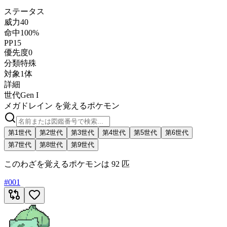
ステータス
威力
40
命中
100%
PP
15
優先度
0
分類
特殊
対象
1体
詳細
世代
Gen I
メガドレイン を覚えるポケモン
第1世代
第2世代
第3世代
第4世代
第5世代
第6世代
第7世代
第8世代
第9世代
このわざを覚えるポケモンは 92 匹
#
001