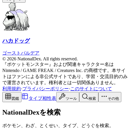
ハカドッグ
ゴースト
パルデア
© 2026 NationalDex. All rights reserved.
『ポケットモンスター』および関連キャラクター名は
Nintendo / GAME FREAK / Creatures Inc. の商標です。本サイ
トはファンによる非公式サイトであり、学習・交流目的のみ
で運営されています。権利者とは一切関係ありません。
利用規約
·
プライバシーポリシー
·
このサイトについて
タイプ相性表
図鑑
ツール
検索
その他
NationalDexを検索
ポケモン、わざ、とくせい、タイプ、どうぐを検索。