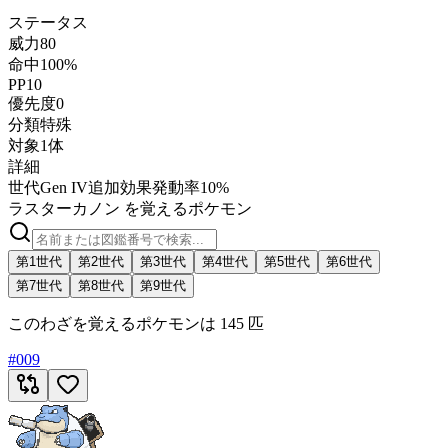
ステータス
威力
80
命中
100%
PP
10
優先度
0
分類
特殊
対象
1体
詳細
世代
Gen IV
追加効果発動率
10%
ラスターカノン を覚えるポケモン
第1世代
第2世代
第3世代
第4世代
第5世代
第6世代
第7世代
第8世代
第9世代
このわざを覚えるポケモンは 145 匹
#
009