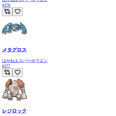
#
376
メタグロス
はがね
エスパー
ホウエン
#
377
レジロック