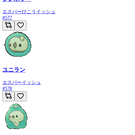
エスパー
ひこう
イッシュ
#
577
ユニラン
エスパー
イッシュ
#
578