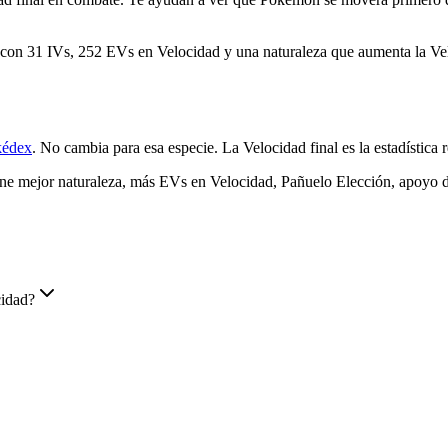
0 con 31 IVs, 252 EVs en Velocidad y una naturaleza que aumenta la Velo
kédex
. No cambia para esa especie. La Velocidad final es la estadística
 mejor naturaleza, más EVs en Velocidad, Pañuelo Elección, apoyo de
cidad?