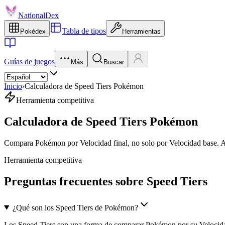
NationalDex
Tabla de tipos
Pokédex
Herramientas
Guías de juegos
Más
Buscar
Inicio
›
Calculadora de Speed Tiers Pokémon
Herramienta competitiva
Calculadora de Speed Tiers Pokémon
Compara Pokémon por Velocidad final, no solo por Velocidad base. Ajus
Herramienta competitiva
Preguntas frecuentes sobre Speed Tiers
¿Qué son los Speed Tiers de Pokémon?
Los Speed Tiers son una forma de comparar Pokémon por su Velocidad 