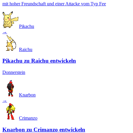
mit hoher Freundschaft und einer Attacke vom Typ Fee
Pikachu
→
Raichu
Pikachu zu Raichu entwickeln
Donnerstein
Knarbon
→
Crimanzo
Knarbon zu Crimanzo entwickeln