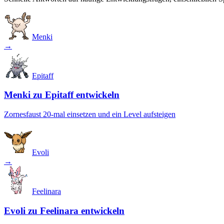
Menki
→
Epitaff
Menki zu Epitaff entwickeln
Zornesfaust 20-mal einsetzen und ein Level aufsteigen
Evoli
→
Feelinara
Evoli zu Feelinara entwickeln