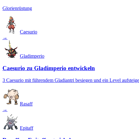
Glorienrüstung
Caesurio
→
Gladimperio
Caesurio zu Gladimperio entwickeln
3 Caesurio mit führendem Gladiantri besiegen und ein Level aufsteig
Rasaff
→
Epitaff