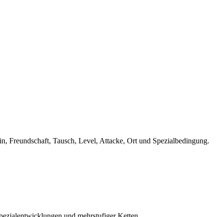
 Freundschaft, Tausch, Level, Attacke, Ort und Spezialbedingung.
Spezialentwicklungen und mehrstufiger Ketten.